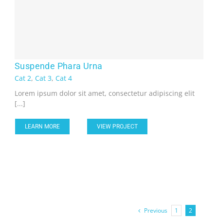
Suspende Phara Urna
Cat 2
,
Cat 3
,
Cat 4
Lorem ipsum dolor sit amet, consectetur adipiscing elit
[...]
LEARN MORE
VIEW PROJECT
Previous
1
2