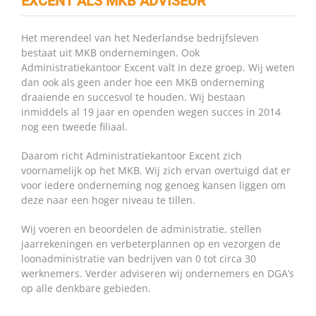
EXCENT ALS MKB ADVISEUR
Het merendeel van het Nederlandse bedrijfsleven
bestaat uit MKB ondernemingen. Ook
Administratiekantoor Excent valt in deze groep. Wij weten
dan ook als geen ander hoe een MKB onderneming
draaiende en succesvol te houden. Wij bestaan
inmiddels al 19 jaar en openden wegen succes in 2014
nog een tweede filiaal.
Daarom richt Administratiekantoor Excent zich
voornamelijk op het MKB. Wij zich ervan overtuigd dat er
voor iedere onderneming nog genoeg kansen liggen om
deze naar een hoger niveau te tillen.
Wij voeren en beoordelen de administratie, stellen
jaarrekeningen en verbeterplannen op en vezorgen de
loonadministratie van bedrijven van 0 tot circa 30
werknemers. Verder adviseren wij ondernemers en DGA’s
op alle denkbare gebieden.