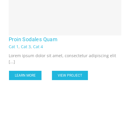
Proin Sodales Quam
Cat 1
,
Cat 3
,
Cat 4
Lorem ipsum dolor sit amet, consectetur adipiscing elit
[...]
LEARN MORE
VIEW PROJECT